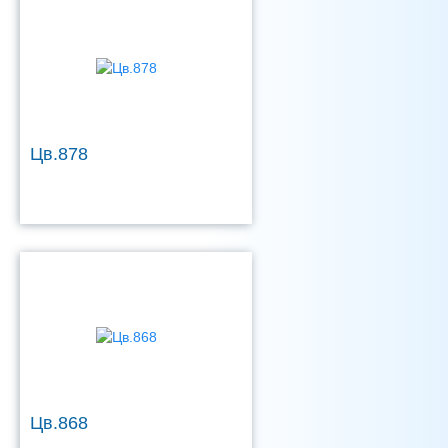
Цв.878
Цв.868