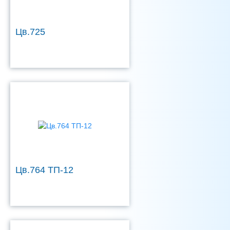
Цв.725
Цв.764 ТП-12