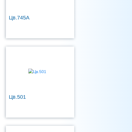
Цв.745А
Цв.501