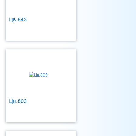
Цв.843
Цв.803