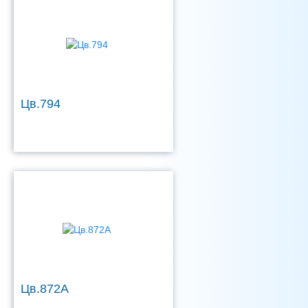
Цв.794
Цв.872А