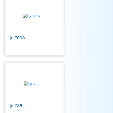
Цв.709А
Цв.786