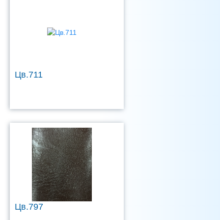
Цв.711
Цв.797