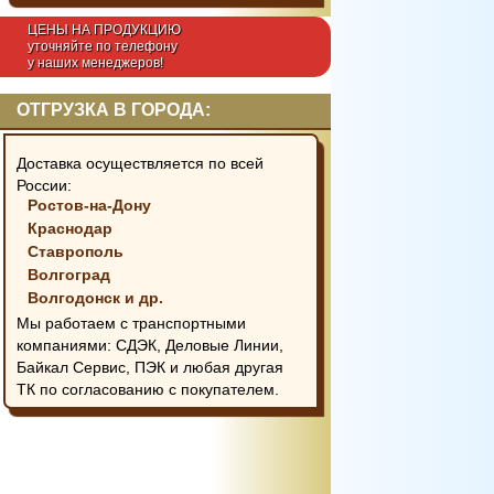
ЦЕНЫ НА ПРОДУКЦИЮ
уточняйте по телефону
у наших менеджеров!
ОТГРУЗКА В ГОРОДА:
Доставка осуществляется по всей
России:
Ростов-на-Дону
Краснодар
Ставрополь
Волгоград
Волгодонск и др.
Мы работаем с транспортными
компаниями: СДЭК, Деловые Линии,
Байкал Сервис, ПЭК и любая другая
ТК по согласованию с покупателем.