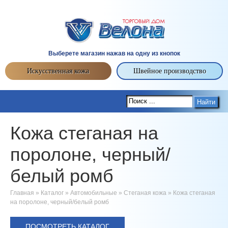
Выберете магазин нажав на одну из кнопок
Искусственная кожа
Швейное производство
Найти
Кожа стеганая на
поролоне, черный/
белый ромб
Главная
»
Каталог
»
Автомобильные
»
Стеганая кожа
»
Кожа стеганая
на поролоне, черный/белый ромб
ПОСМОТРЕТЬ КАТАЛОГ