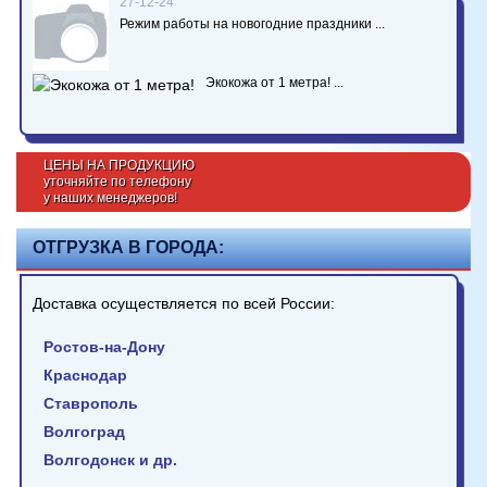
27-12-24
Режим работы на новогодние праздники ...
Экокожа от 1 метра! ...
ЦЕНЫ НА ПРОДУКЦИЮ
уточняйте по телефону
у наших менеджеров!
ОТГРУЗКА В ГОРОДА:
Доставка осуществляется по всей России:
Ростов-на-Дону
Краснодар
Ставрополь
Волгоград
Волгодонск и др.