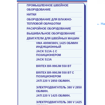
ПРОМЫШЛЕННОЕ ШВЕЙНОЕ
ОБОРУДОВАНИЕ
НИТКИ
ОБОРУДОВАНИЕ ДЛЯ ВЛАЖНО-
← На
ТЕПЛОВОЙ ОБРАБОТКИ
РАСКРОЙНОЕ ОБОРУДОВАНИЕ
ВЫШИВАЛЬНОЕ ОБОРУДОВАНИЕ
ДВИГАТЕЛИ ДЛЯ ШВЕЙНЫХ МАШИН
VMA 400W/380V, 1425 ОБ/МИН
ИНДУКЦИОННЫЙ
JACK 513A-1 С
ПОЗИЦИОНЕРОМ
JACK 513A
BRITEX BR-990JM 550 ВТ
BRITEX BR-990JM 550 ВТ С
ПОЗИЦИОНЕРОМ
JATI 220 V 2850 ОБ/МИН.
ЭЛЕКТРОДВИГАТЕЛЬ 380 V 2850
ОБ/МИН.
JATI 220 V 1425 ОБ/МИН.
ЭЛЕКТРОДВИГАТЕЛЬ 380 V 1425