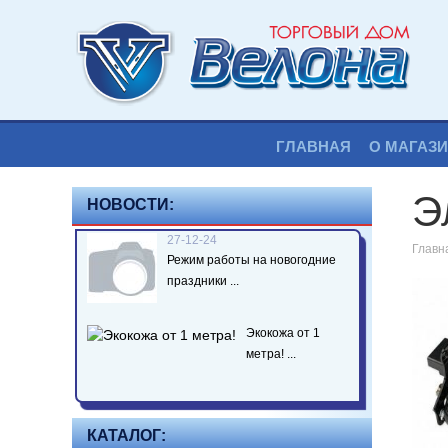
ГЛАВНАЯ
О МАГАЗ
Э
НОВОСТИ:
27-12-24
Главн
Режим работы на новогодние
праздники ...
Экокожа от 1
метра! ...
КАТАЛОГ: