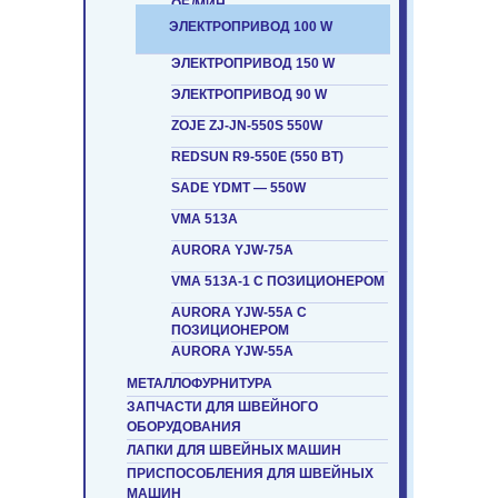
ОБ/МИН.
ЭЛЕКТРОПРИВОД 100 W
ЭЛЕКТРОПРИВОД 150 W
ЭЛЕКТРОПРИВОД 90 W
ZOJE ZJ-JN-550S 550W
REDSUN R9-550E (550 ВТ)
SADE YDMT — 550W
VMA 513A
AURORA YJW-75A
VMA 513А-1 С ПОЗИЦИОНЕРОМ
AURORA YJW-55A С
ПОЗИЦИОНЕРОМ
AURORA YJW-55A
МЕТАЛЛОФУРНИТУРА
ЗАПЧАСТИ ДЛЯ ШВЕЙНОГО
ОБОРУДОВАНИЯ
ЛАПКИ ДЛЯ ШВЕЙНЫХ МАШИН
ПРИСПОСОБЛЕНИЯ ДЛЯ ШВЕЙНЫХ
МАШИН