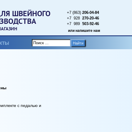
ДЛЯ ШВЕЙНОГО
+7 (863)
206-04-84
+7 928
270-20-46
ЗВОДСТВА
+7 989
503-92-46
МАГАЗИН
или напишите нам
КТЫ
Найти
ины
омплекте с педалью и