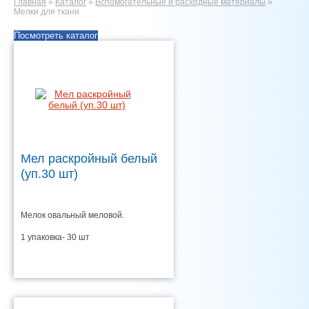
Главная
»
Каталог
»
Вспомогательные и расходные материалы
»
Мелки для ткани
Посмотреть каталог
Мел раскройный белый
(уп.30 шт)
Мелок овальный меловой.
1 упаковка- 30 шт