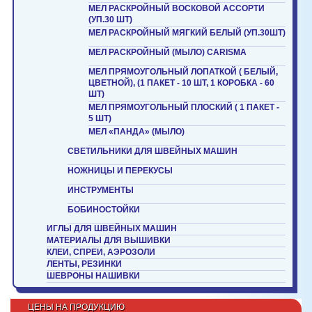
МЕЛ РАСКРОЙНЫЙ ВОСКОВОЙ АССОРТИ
(УП.30 ШТ)
МЕЛ РАСКРОЙНЫЙ МЯГКИЙ БЕЛЫЙ (УП.30ШТ)
МЕЛ РАСКРОЙНЫЙ (МЫЛО) CARISMA
МЕЛ ПРЯМОУГОЛЬНЫЙ ЛОПАТКОЙ ( БЕЛЫЙ,
ЦВЕТНОЙ), (1 ПАКЕТ - 10 ШТ, 1 КОРОБКА - 60
ШТ)
МЕЛ ПРЯМОУГОЛЬНЫЙ ПЛОСКИЙ ( 1 ПАКЕТ -
5 ШТ)
МЕЛ «ПАНДА» (МЫЛО)
СВЕТИЛЬНИКИ ДЛЯ ШВЕЙНЫХ МАШИН
НОЖНИЦЫ И ПЕРЕКУСЫ
ИНСТРУМЕНТЫ
БОБИНОСТОЙКИ
ИГЛЫ ДЛЯ ШВЕЙНЫХ МАШИН
МАТЕРИАЛЫ ДЛЯ ВЫШИВКИ
КЛЕИ, СПРЕИ, АЭРОЗОЛИ
ЛЕНТЫ, РЕЗИНКИ
ШЕВРОНЫ НАШИВКИ
ЦЕНЫ НА ПРОДУКЦИЮ