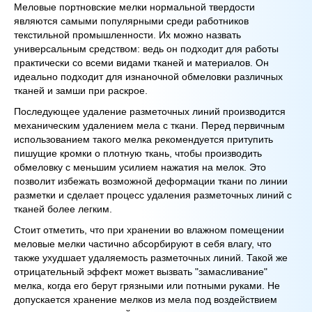
Меловые портновские мелки нормальной твердости
являются самыми популярными среди работников
текстильной промышленности. Их можно назвать
универсальным средством: ведь он подходит для работы
практически со всеми видами тканей и материалов. Он
идеально подходит для изнаночной обмеловки различных
тканей и замши при раскрое.
Последующее удаление разметочных линий производится
механическим удалением мела с ткани. Перед первичным
использованием такого мелка рекомендуется притупить
пишущие кромки о плотную ткань, чтобы производить
обмеловку с меньшим усилием нажатия на мелок. Это
позволит избежать возможной деформации ткани по линии
разметки и сделает процесс удаления разметочных линий с
тканей более легким.
Стоит отметить, что при хранении во влажном помещении
меловые мелки частично абсорбируют в себя влагу, что
также ухудшает удаляемость разметочных линий. Такой же
отрицательный эффект может вызвать "замасливание"
мелка, когда его берут грязными или потными руками. Не
допускается хранение мелков из мела под воздействием