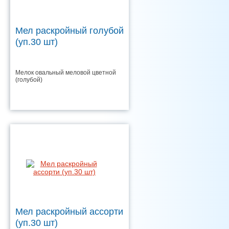
Мел раскройный голубой
(уп.30 шт)
Мелок овальный меловой цветной
(голубой)
Мел раскройный ассорти
(уп.30 шт)