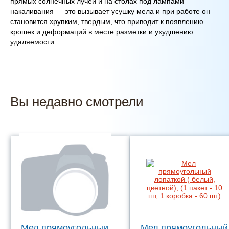
прямых солнечных лучей и на столах под лампами
накаливания — это вызывает усушку мела и при работе он
становится хрупким, твердым, что приводит к появлению
крошек и деформаций в месте разметки и ухудшению
удаляемости.
Вы недавно смотрели
Мел прямоугольный
Мел прямоугольный