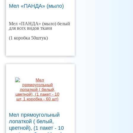
Мел «ПАНДА» (мыло)
Мел «ПАНДА» (мыло) белый
для всех видов ткани
(1 коробка 50штук)
Мел прямоугольный
лопаткой ( белый,
цветной), (1 пакет - 10