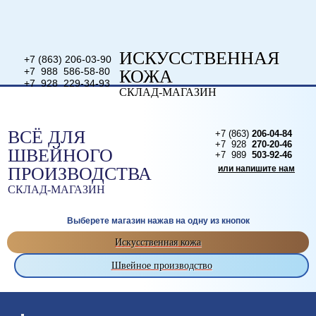
ИСКУССТВЕННАЯ
+7 (863) 206-03-90
+7 988 586-58-80
КОЖА
+7 928 229-34-93
СКЛАД-МАГАЗИН
или напишите нам
ВСЁ ДЛЯ
+7 (863)
206-04-84
+7 928
270-20-46
ШВЕЙНОГО
+7 989
503-92-46
ПРОИЗВОДСТВА
или напишите нам
СКЛАД-МАГАЗИН
Выберете магазин нажав на одну из кнопок
Искусственная кожа
Швейное производство