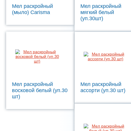
Мел раскройный
Мел раскройный
(мыло) Carisma
мягкий белый
(уп.30шт)
Мел раскройный
Мел раскройный
восковой белый (уп.30
ассорти (уп.30 шт)
шт)