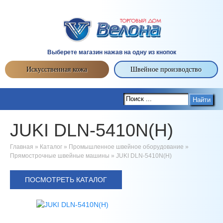
Выберете магазин нажав на одну из кнопок
Искусственная кожа
Швейное производство
Найти
JUKI DLN-5410N(H)
Главная
»
Каталог
»
Промышленное швейное оборудование
»
Прямострочные швейные машины
»
JUKI DLN-5410N(H)
ПОСМОТРЕТЬ КАТАЛОГ