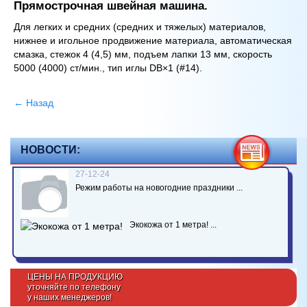
Прямострочная швейная машина.
Для легких и средних (средних и тяжелых) материалов,
нижнее и игольное продвижение материала, автоматическая
смазка, стежок 4 (4,5) мм, подъем лапки 13 мм, скорость
5000 (4000) ст/мин., тип иглы DB×1 (#14).
← Назад
НОВОСТИ:
27-12-24
Режим работы на новогодние праздники ...
Экокожа от 1 метра! ...
ЦЕНЫ НА ПРОДУКЦИЮ
уточняйте по телефону
у наших менеджеров!