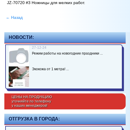
JZ-70720
#3 Ножницы для мелких работ.
← Назад
НОВОСТИ:
27-12-24
Режим работы на новогодние праздники ...
Экокожа от 1 метра! ...
ЦЕНЫ НА ПРОДУКЦИЮ
уточняйте по телефону
у наших менеджеров!
ОТГРУЗКА В ГОРОДА: