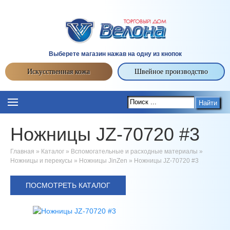
Выберете магазин нажав на одну из кнопок
Искусственная кожа
Швейное производство
Найти
Ножницы JZ-70720 #3
Главная
»
Каталог
»
Вспомогательные и расходные материалы
»
Ножницы и перекусы
»
Ножницы JinZen
»
Ножницы JZ-70720 #3
ПОСМОТРЕТЬ КАТАЛОГ