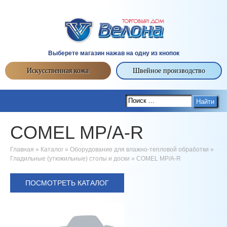
Выберете магазин нажав на одну из кнопок
Искусственная кожа
Швейное производство
Найти
COMEL MP/A-R
Главная
»
Каталог
»
Оборудование для влажно-тепловой обработки
»
Гладильные (утюжильные) столы и доски
»
COMEL MP/A-R
ПОСМОТРЕТЬ КАТАЛОГ