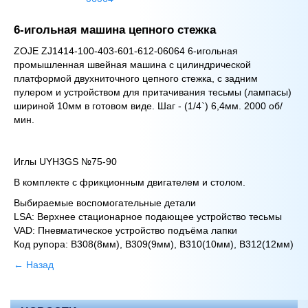
6-игольная машина цепного стежка
ZOJE ZJ1414-100-403-601-612-06064 6-игольная
промышленная швейная машина с цилиндрической
платформой двухниточного цепного стежка, с задним
пулером и устройством для притачивания тесьмы (лампасы)
шириной 10мм в готовом виде. Шаг - (1/4`) 6,4мм. 2000 об/
мин.
Иглы UYH3GS №75-90
В комплекте с фрикционным двигателем и столом.
Выбираемые воспомогательные детали
LSA: Верхнее стационарное подающее устройство тесьмы
VAD: Пневматическое устройство подъёма лапки
Код рупора: B308(8мм), B309(9мм), B310(10мм), B312(12мм)
← Назад