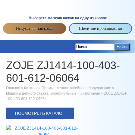
Выберете магазин нажав на одну из кнопок
Искусственная кожа
Швейное производство
Найти
ZOJE ZJ1414-100-403-
601-612-06064
Главная
»
Каталог
»
Промышленное швейное оборудование
»
Машины цепного стежка, многоигольные
»
6-игольные
»
ZOJE ZJ1414-
100-403-601-612-06064
ПОСМОТРЕТЬ КАТАЛОГ