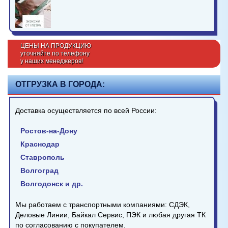
ЦЕНЫ НА ПРОДУКЦИЮ
уточняйте по телефону
у наших менеджеров!
ОТГРУЗКА В ГОРОДА:
Доставка осуществляется по всей России:
Ростов-на-Дону
Краснодар
Ставрополь
Волгоград
Волгодонск и др.
Мы работаем с транспортными компаниями: СДЭК,
Деловые Линии, Байкал Сервис, ПЭК и любая другая ТК
по согласованию с покупателем.