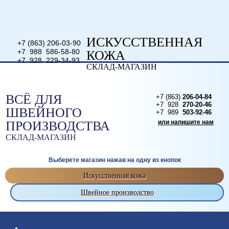
ИСКУССТВЕННАЯ
+7 (863) 206-03-90
+7 988 586-58-80
КОЖА
+7 928 229-34-93
СКЛАД-МАГАЗИН
или напишите нам
ВСЁ ДЛЯ
+7 (863)
206-04-84
+7 928
270-20-46
ШВЕЙНОГО
+7 989
503-92-46
ПРОИЗВОДСТВА
или напишите нам
СКЛАД-МАГАЗИН
Выберете магазин нажав на одну из кнопок
Искусственная кожа
Швейное производство