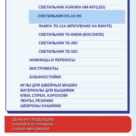
СВЕТИЛЬНИК AURORA HM-99T(LED)
СВЕТИЛЬНИК DS-10 OH
ЛАМПА TD-12A (КРЕПЛЕНИЕ НА ВИНТЕ)
СВЕТИЛЬНИК TD-6NEW (BOCSHITE)
СВЕТИЛЬНИК TD-28C
СВЕТИЛЬНИК TD-50C
НОЖНИЦЫ И ПЕРЕКУСЫ
ИНСТРУМЕНТЫ
БОБИНОСТОЙКИ
ИГЛЫ ДЛЯ ШВЕЙНЫХ МАШИН
МАТЕРИАЛЫ ДЛЯ ВЫШИВКИ
КЛЕИ, СПРЕИ, АЭРОЗОЛИ
ЛЕНТЫ, РЕЗИНКИ
ШЕВРОНЫ НАШИВКИ
ЦЕНЫ НА ПРОДУКЦИЮ
уточняйте по телефону
у наших менеджеров!