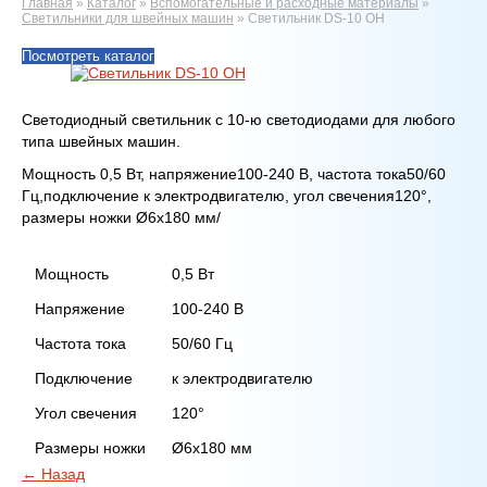
Главная
»
Каталог
»
Вспомогательные и расходные материалы
»
Светильники для швейных машин
»
Светильник DS-10 OH
Посмотреть каталог
Светодиодный светильник с 10-ю светодиодами для любого
типа швейных машин.
Мощность 0,5 Вт, напряжение100-240 В, частота тока50/60
Гц,подключение к электродвигателю, угол свечения120°,
размеры ножки Ø6x180 мм/
Мощность
0,5 Вт
Напряжение
100-240 В
Частота тока
50/60 Гц
Подключение
к электродвигателю
Угол свечения
120°
Размеры ножки
Ø6x180 мм
← Назад