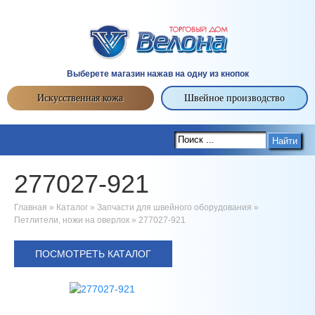
Выберете магазин нажав на одну из кнопок
Искусственная кожа
Швейное производство
Найти
277027-921
Главная
»
Каталог
»
Запчасти для швейного оборудования
»
Петлители, ножи на оверлок
»
277027-921
ПОСМОТРЕТЬ КАТАЛОГ