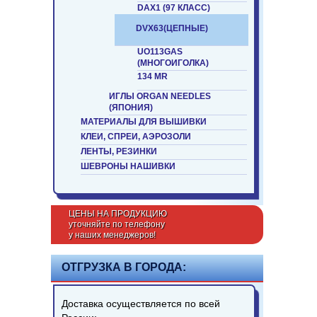
DAX1 (97 КЛАСС)
DVX63(ЦЕПНЫЕ)
UO113GAS
(МНОГОИГОЛКА)
134 MR
ИГЛЫ ORGAN NEEDLES
(ЯПОНИЯ)
МАТЕРИАЛЫ ДЛЯ ВЫШИВКИ
КЛЕИ, СПРЕИ, АЭРОЗОЛИ
ЛЕНТЫ, РЕЗИНКИ
ШЕВРОНЫ НАШИВКИ
ЦЕНЫ НА ПРОДУКЦИЮ
уточняйте по телефону
у наших менеджеров!
ОТГРУЗКА В ГОРОДА:
Доставка осуществляется по всей