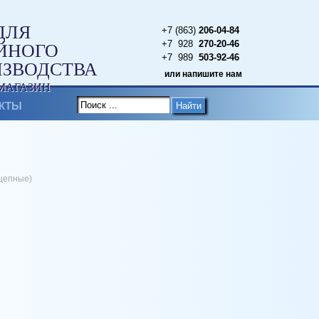
ДЛЯ
+7 (863)
206-04-84
+7 928
270-20-46
ЙНОГО
+7 989
503-92-46
ИЗВОДСТВА
или напишите нам
МАГАЗИН
КТЫ
Найти
цепные)