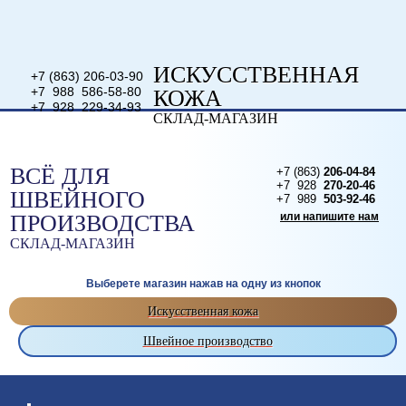
ИСКУССТВЕННАЯ
+7 (863) 206-03-90
+7 988 586-58-80
КОЖА
+7 928 229-34-93
СКЛАД-МАГАЗИН
или напишите нам
ВСЁ ДЛЯ
+7 (863)
206-04-84
+7 928
270-20-46
ШВЕЙНОГО
+7 989
503-92-46
ПРОИЗВОДСТВА
или напишите нам
СКЛАД-МАГАЗИН
Выберете магазин нажав на одну из кнопок
Искусственная кожа
Швейное производство