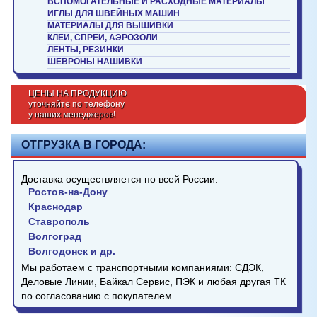
ВСПОМОГАТЕЛЬНЫЕ И РАСХОДНЫЕ МАТЕРИАЛЫ
ИГЛЫ ДЛЯ ШВЕЙНЫХ МАШИН
МАТЕРИАЛЫ ДЛЯ ВЫШИВКИ
КЛЕИ, СПРЕИ, АЭРОЗОЛИ
ЛЕНТЫ, РЕЗИНКИ
ШЕВРОНЫ НАШИВКИ
ЦЕНЫ НА ПРОДУКЦИЮ
уточняйте по телефону
у наших менеджеров!
ОТГРУЗКА В ГОРОДА:
Доставка осуществляется по всей России:
Ростов-на-Дону
Краснодар
Ставрополь
Волгоград
Волгодонск и др.
Мы работаем с транспортными компаниями: СДЭК,
Деловые Линии, Байкал Сервис, ПЭК и любая другая ТК
по согласованию с покупателем.