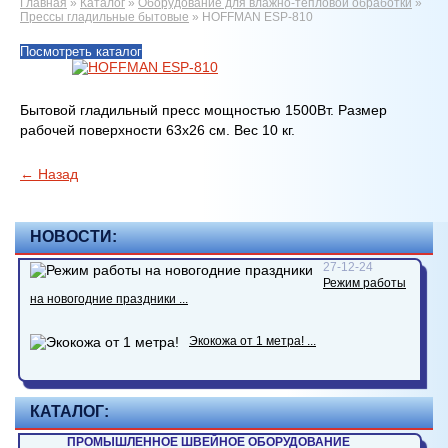
Главная
»
Каталог
»
Оборудование для влажно-тепловой обработки
»
Прессы гладильные бытовые
»
HOFFMAN ESP-810
Посмотреть каталог
Бытовой гладильный пресс мощностью 1500Вт. Размер
рабочей поверхности 63x26 см. Вес 10 кг.
← Назад
НОВОСТИ:
27-12-24
Режим работы
на новогодние праздники ...
Экокожа от 1 метра! ...
КАТАЛОГ:
ПРОМЫШЛЕННОЕ ШВЕЙНОЕ ОБОРУДОВАНИЕ