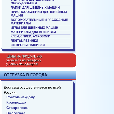
ОБОРУДОВАНИЯ
ЛАПКИ ДЛЯ ШВЕЙНЫХ МАШИН
ПРИСПОСОБЛЕНИЯ ДЛЯ ШВЕЙНЫХ
МАШИН
ВСПОМОГАТЕЛЬНЫЕ И РАСХОДНЫЕ
МАТЕРИАЛЫ
ИГЛЫ ДЛЯ ШВЕЙНЫХ МАШИН
МАТЕРИАЛЫ ДЛЯ ВЫШИВКИ
КЛЕИ, СПРЕИ, АЭРОЗОЛИ
ЛЕНТЫ, РЕЗИНКИ
ШЕВРОНЫ НАШИВКИ
ЦЕНЫ НА ПРОДУКЦИЮ
уточняйте по телефону
у наших менеджеров!
ОТГРУЗКА В ГОРОДА:
Доставка осуществляется по всей
России:
Ростов-на-Дону
Краснодар
Ставрополь
Волгоград