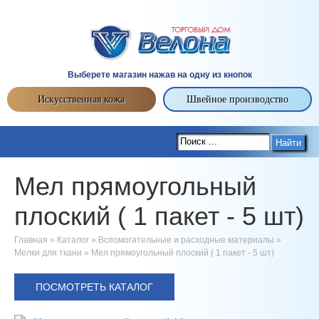
Выберете магазин нажав на одну из кнопок
Искусственная кожа
Швейное производство
Найти
Мел прямоугольный
плоский ( 1 пакет - 5 шт)
Главная
»
Каталог
»
Вспомогательные и расходные материалы
»
Мелки для ткани
»
Мел прямоугольный плоский ( 1 пакет - 5 шт)
ПОСМОТРЕТЬ КАТАЛОГ