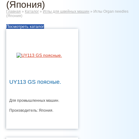
(Япония)
Главная
»
Каталог
»
Иглы для швейных машин
»
Иглы Organ needles
(Япония)
Посмотреть каталог
UY113 GS поясные.
Для промышленных машин.
Производитель: Япония.