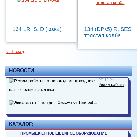
134 LR, S, D (кожа)
134 (DPx5) R, SES
толстая колба
← Назад
НОВОСТИ:
27-12-24
Режим работы
на новогодние праздники ...
Экокожа от 1 метра! ...
КАТАЛОГ:
ПРОМЫШЛЕННОЕ ШВЕЙНОЕ ОБОРУДОВАНИЕ