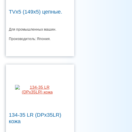
TVx5 (149x5) цепные.
Для промышленных машин.
Производитель: Япония.
134-35 LR (DPx35LR)
кожа