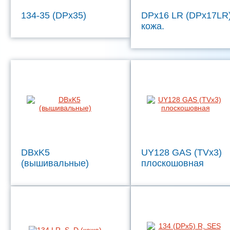
134-35 (DPx35)
DPx16 LR (DPx17LR
кожа.
DBxK5
UY128 GAS (TVx3)
(вышивальные)
плоскошовная