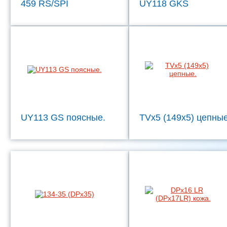
459 RS/SPI
UY118 GKS
UY113 GS поясные.
TVx5 (149x5) цепные