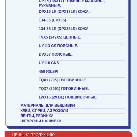
DP17(135X17) ТЯЖЕЛЫЕ МАШИНЫ,
РУКАВНЫЕ.
DPX16 LR (DPX17LR) КОЖА.
134-35 (DPX35)
134-35 LR (DPX35LR) КОЖА
TVX5 (149X5) ЦЕПНЫЕ.
UY113 GS ПОЯСНЫЕ.
DVX57 ПОЯСНЫЕ.
UY118 GKS
459 RS/SPI
TQX1 (29S) ПУГОВИЧНЫЕ.
TQX7 (2091) ПУГОВИЧНЫЕ.
LWXT6 (29 BL) ПОДШИВОЧНЫЕ
МАТЕРИАЛЫ ДЛЯ ВЫШИВКИ
КЛЕИ, СПРЕИ, АЭРОЗОЛИ
ЛЕНТЫ, РЕЗИНКИ
ШЕВРОНЫ НАШИВКИ
ЦЕНЫ НА ПРОДУКЦИЮ