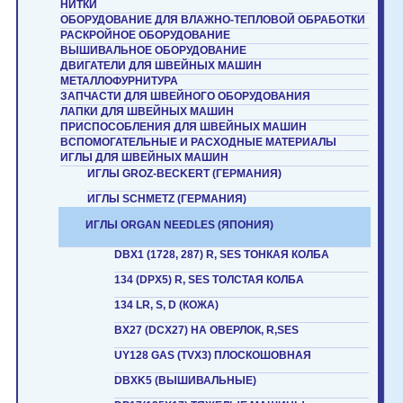
НИТКИ
ОБОРУДОВАНИЕ ДЛЯ ВЛАЖНО-ТЕПЛОВОЙ ОБРАБОТКИ
РАСКРОЙНОЕ ОБОРУДОВАНИЕ
ВЫШИВАЛЬНОЕ ОБОРУДОВАНИЕ
ДВИГАТЕЛИ ДЛЯ ШВЕЙНЫХ МАШИН
МЕТАЛЛОФУРНИТУРА
ЗАПЧАСТИ ДЛЯ ШВЕЙНОГО ОБОРУДОВАНИЯ
ЛАПКИ ДЛЯ ШВЕЙНЫХ МАШИН
ПРИСПОСОБЛЕНИЯ ДЛЯ ШВЕЙНЫХ МАШИН
ВСПОМОГАТЕЛЬНЫЕ И РАСХОДНЫЕ МАТЕРИАЛЫ
ИГЛЫ ДЛЯ ШВЕЙНЫХ МАШИН
ИГЛЫ GROZ-BECKERT (ГЕРМАНИЯ)
ИГЛЫ SCHMETZ (ГЕРМАНИЯ)
ИГЛЫ ORGAN NEEDLES (ЯПОНИЯ)
DBX1 (1728, 287) R, SES ТОНКАЯ КОЛБА
134 (DPX5) R, SES ТОЛСТАЯ КОЛБА
134 LR, S, D (КОЖА)
BX27 (DCX27) НА ОВЕРЛОК, R,SES
UY128 GAS (TVX3) ПЛОСКОШОВНАЯ
DBXK5 (ВЫШИВАЛЬНЫЕ)