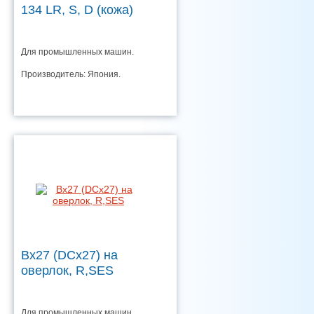
134 LR, S, D (кожа)
Для промышленных машин.
Производитель: Япония.
Bx27 (DCx27) на
оверлок, R,SES
Для промышленных машин.