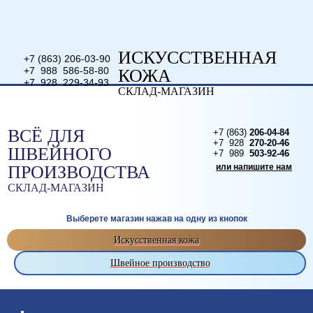
ИСКУССТВЕННАЯ
+7 (863) 206-03-90
+7 988 586-58-80
КОЖА
+7 928 229-34-93
СКЛАД-МАГАЗИН
или напишите нам
ВСЁ ДЛЯ
+7 (863)
206-04-84
+7 928
270-20-46
ШВЕЙНОГО
+7 989
503-92-46
ПРОИЗВОДСТВА
или напишите нам
СКЛАД-МАГАЗИН
Выберете магазин нажав на одну из кнопок
Искусственная кожа
Швейное производство