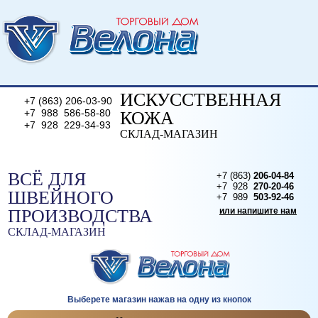
ИСКУССТВЕННАЯ
+7 (863) 206-03-90
+7 988 586-58-80
КОЖА
+7 928 229-34-93
СКЛАД-МАГАЗИН
или напишите нам
ВСЁ ДЛЯ
+7 (863)
206-04-84
+7 928
270-20-46
ШВЕЙНОГО
+7 989
503-92-46
ПРОИЗВОДСТВА
или напишите нам
СКЛАД-МАГАЗИН
Выберете магазин нажав на одну из кнопок