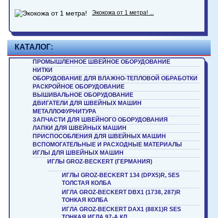
Экокожа от 1 метра! ...
КАТАЛОГ:
ПРОМЫШЛЕННОЕ ШВЕЙНОЕ ОБОРУДОВАНИЕ
НИТКИ
ОБОРУДОВАНИЕ ДЛЯ ВЛАЖНО-ТЕПЛОВОЙ ОБРАБОТКИ
РАСКРОЙНОЕ ОБОРУДОВАНИЕ
ВЫШИВАЛЬНОЕ ОБОРУДОВАНИЕ
ДВИГАТЕЛИ ДЛЯ ШВЕЙНЫХ МАШИН
МЕТАЛЛОФУРНИТУРА
ЗАПЧАСТИ ДЛЯ ШВЕЙНОГО ОБОРУДОВАНИЯ
ЛАПКИ ДЛЯ ШВЕЙНЫХ МАШИН
ПРИСПОСОБЛЕНИЯ ДЛЯ ШВЕЙНЫХ МАШИН
ВСПОМОГАТЕЛЬНЫЕ И РАСХОДНЫЕ МАТЕРИАЛЫ
ИГЛЫ ДЛЯ ШВЕЙНЫХ МАШИН
ИГЛЫ GROZ-BECKERT (ГЕРМАНИЯ)
ИГЛЫ GROZ-BECKERT 134 (DPX5)R, SES
ТОЛСТАЯ КОЛБА
ИГЛА GROZ-BECKERT DBX1 (1738, 287)R
ТОНКАЯ КОЛБА
ИГЛА GROZ-BECKERT DAX1 (88X1)R SES
ТОНКАЯ ИГЛА 97-A КЛ