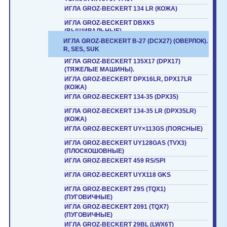
ИГЛА GROZ-BECKERT 134 LR (КОЖА)
ИГЛА GROZ-BECKERT DBXK5
(ВЫШИВАЛЬНЫЕ)
ИГЛА GROZ-BECKERT B-27 (DCX27) (ОВЕРЛОК).
R, SES, SUK
ИГЛА GROZ-BECKERT 135X17 (DPX17)
(ТЯЖЕЛЫЕ МАШИНЫ).
ИГЛА GROZ-BECKERT DPX16LR, DPX17LR
(КОЖА)
ИГЛА GROZ-BECKERT 134-35 (DPX35)
ИГЛА GROZ-BECKERT 134-35 LR (DPX35LR)
(КОЖА)
ИГЛА GROZ-BECKERT UY×113GS (ПОЯСНЫЕ)
ИГЛА GROZ-BECKERT UY128GAS (TVX3)
(ПЛОСКОШОВНЫЕ)
ИГЛА GROZ-BECKERT 459 RS/SPI
ИГЛА GROZ-BECKERT UYX118 GKS
ИГЛА GROZ-BECKERT 29S (TQX1)
(ПУГОВИЧНЫЕ)
ИГЛА GROZ-BECKERT 2091 (TQX7)
(ПУГОВИЧНЫЕ)
ИГЛА GROZ-BECKERT 29BL (LWX6T)