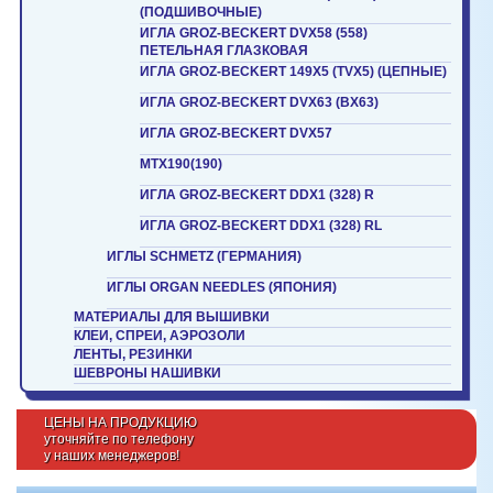
(ПОДШИВОЧНЫЕ)
ИГЛА GROZ-BECKERT DVX58 (558)
ПЕТЕЛЬНАЯ ГЛАЗКОВАЯ
ИГЛА GROZ-BECKERT 149X5 (TVX5) (ЦЕПНЫЕ)
ИГЛА GROZ-BECKERT DVX63 (BX63)
ИГЛА GROZ-BECKERT DVX57
MTX190(190)
ИГЛА GROZ-BECKERT DDX1 (328) R
ИГЛА GROZ-BECKERT DDX1 (328) RL
ИГЛЫ SCHMETZ (ГЕРМАНИЯ)
ИГЛЫ ORGAN NEEDLES (ЯПОНИЯ)
МАТЕРИАЛЫ ДЛЯ ВЫШИВКИ
КЛЕИ, СПРЕИ, АЭРОЗОЛИ
ЛЕНТЫ, РЕЗИНКИ
ШЕВРОНЫ НАШИВКИ
ЦЕНЫ НА ПРОДУКЦИЮ
уточняйте по телефону
у наших менеджеров!