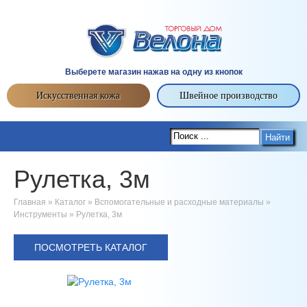
Выберете магазин нажав на одну из кнопок
Искусственная кожа
Швейное производство
Найти
Рулетка, 3м
Главная
»
Каталог
»
Вспомогательные и расходные материалы
»
Инструменты
»
Рулетка, 3м
ПОСМОТРЕТЬ КАТАЛОГ