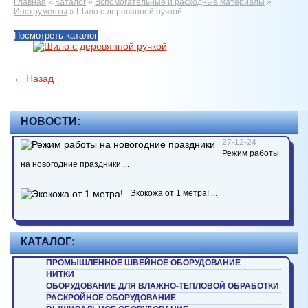
Главная
»
Каталог
»
Вспомогательные и расходные материалы
»
Инструменты
»
Шило с деревянной ручкой
Посмотреть каталог
← Назад
НОВОСТИ:
27-12-24
Режим работы
на новогодние праздники ...
Экокожа от 1 метра! ...
КАТАЛОГ:
ПРОМЫШЛЕННОЕ ШВЕЙНОЕ ОБОРУДОВАНИЕ
НИТКИ
ОБОРУДОВАНИЕ ДЛЯ ВЛАЖНО-ТЕПЛОВОЙ ОБРАБОТКИ
РАСКРОЙНОЕ ОБОРУДОВАНИЕ