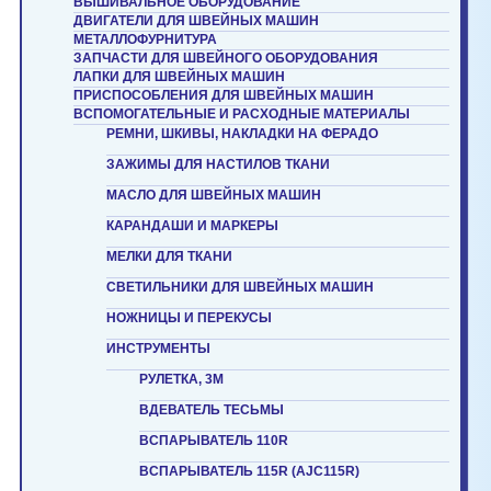
ВЫШИВАЛЬНОЕ ОБОРУДОВАНИЕ
ДВИГАТЕЛИ ДЛЯ ШВЕЙНЫХ МАШИН
МЕТАЛЛОФУРНИТУРА
ЗАПЧАСТИ ДЛЯ ШВЕЙНОГО ОБОРУДОВАНИЯ
ЛАПКИ ДЛЯ ШВЕЙНЫХ МАШИН
ПРИСПОСОБЛЕНИЯ ДЛЯ ШВЕЙНЫХ МАШИН
ВСПОМОГАТЕЛЬНЫЕ И РАСХОДНЫЕ МАТЕРИАЛЫ
РЕМНИ, ШКИВЫ, НАКЛАДКИ НА ФЕРАДО
ЗАЖИМЫ ДЛЯ НАСТИЛОВ ТКАНИ
МАСЛО ДЛЯ ШВЕЙНЫХ МАШИН
КАРАНДАШИ И МАРКЕРЫ
МЕЛКИ ДЛЯ ТКАНИ
СВЕТИЛЬНИКИ ДЛЯ ШВЕЙНЫХ МАШИН
НОЖНИЦЫ И ПЕРЕКУСЫ
ИНСТРУМЕНТЫ
РУЛЕТКА, 3М
ВДЕВАТЕЛЬ ТЕСЬМЫ
ВСПАРЫВАТЕЛЬ 110R
ВСПАРЫВАТЕЛЬ 115R (AJC115R)