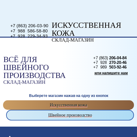
ИСКУССТВЕННАЯ
+7 (863) 206-03-90
+7 988 586-58-80
КОЖА
+7 928 229-34-93
СКЛАД-МАГАЗИН
или напишите нам
ВСЁ ДЛЯ
+7 (863)
206-04-84
+7 928
270-20-46
ШВЕЙНОГО
+7 989
503-92-46
ПРОИЗВОДСТВА
или напишите нам
СКЛАД-МАГАЗИН
Выберете магазин нажав на одну из кнопок
Искусственная кожа
Швейное производство