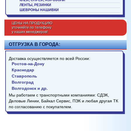
КЛЕИ, СПРЕИ, АЭРОЗОЛИ
ЛЕНТЫ, РЕЗИНКИ
ШЕВРОНЫ НАШИВКИ
ЦЕНЫ НА ПРОДУКЦИЮ
уточняйте по телефону
у наших менеджеров!
ОТГРУЗКА В ГОРОДА:
Доставка осуществляется по всей России:
Ростов-на-Дону
Краснодар
Ставрополь
Волгоград
Волгодонск и др.
Мы работаем с транспортными компаниями: СДЭК,
Деловые Линии, Байкал Сервис, ПЭК и любая другая ТК
по согласованию с покупателем.