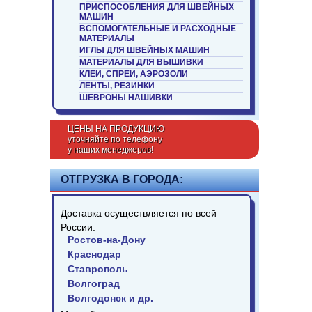
ПРИСПОСОБЛЕНИЯ ДЛЯ ШВЕЙНЫХ
МАШИН
ВСПОМОГАТЕЛЬНЫЕ И РАСХОДНЫЕ
МАТЕРИАЛЫ
ИГЛЫ ДЛЯ ШВЕЙНЫХ МАШИН
МАТЕРИАЛЫ ДЛЯ ВЫШИВКИ
КЛЕИ, СПРЕИ, АЭРОЗОЛИ
ЛЕНТЫ, РЕЗИНКИ
ШЕВРОНЫ НАШИВКИ
ЦЕНЫ НА ПРОДУКЦИЮ
уточняйте по телефону
у наших менеджеров!
ОТГРУЗКА В ГОРОДА:
Доставка осуществляется по всей
России:
Ростов-на-Дону
Краснодар
Ставрополь
Волгоград
Волгодонск и др.