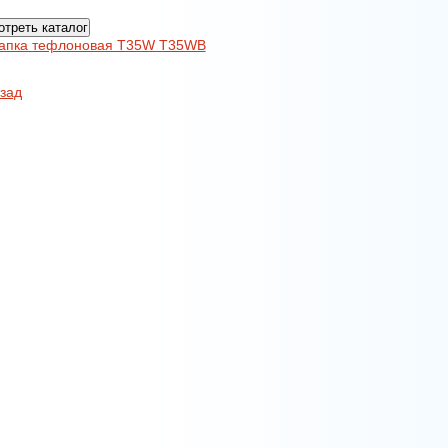
треть каталог
зад