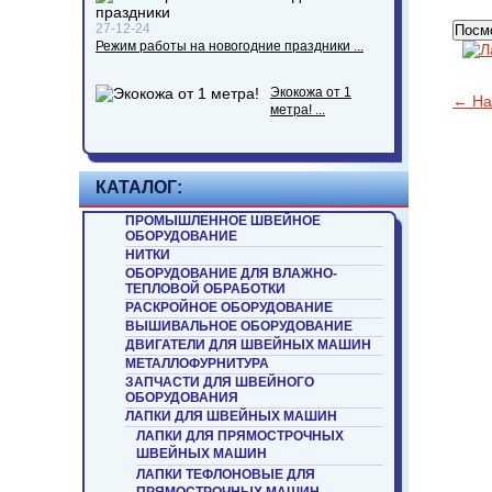
27-12-24
Посмо
Режим работы на новогодние праздники ...
Экокожа от 1
← На
метра! ...
КАТАЛОГ:
ПРОМЫШЛЕННОЕ ШВЕЙНОЕ
ОБОРУДОВАНИЕ
НИТКИ
ОБОРУДОВАНИЕ ДЛЯ ВЛАЖНО-
ТЕПЛОВОЙ ОБРАБОТКИ
РАСКРОЙНОЕ ОБОРУДОВАНИЕ
ВЫШИВАЛЬНОЕ ОБОРУДОВАНИЕ
ДВИГАТЕЛИ ДЛЯ ШВЕЙНЫХ МАШИН
МЕТАЛЛОФУРНИТУРА
ЗАПЧАСТИ ДЛЯ ШВЕЙНОГО
ОБОРУДОВАНИЯ
ЛАПКИ ДЛЯ ШВЕЙНЫХ МАШИН
ЛАПКИ ДЛЯ ПРЯМОСТРОЧНЫХ
ШВЕЙНЫХ МАШИН
ЛАПКИ ТЕФЛОНОВЫЕ ДЛЯ