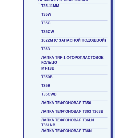
ПРЯМОСТРОЧНЫХ МАШИН
T35-11ММ
T35W
T35C
T35CW
1022M (С ЗАПАСНОЙ ПОДОШВОЙ)
T363
ЛАПКА TRF-1 ФТОРОПЛАСТОВОЕ
КОЛЬЦО
MT-18B
T350B
T35B
T35CWB
ЛАПКА ТЕФЛОНОВАЯ T350
ЛАПКА ТЕФЛОНОВАЯ T363 T363B
ЛАПКА ТЕФЛОНОВАЯ T36LN
T36LNB
ЛАПКА ТЕФЛОНОВАЯ T36N