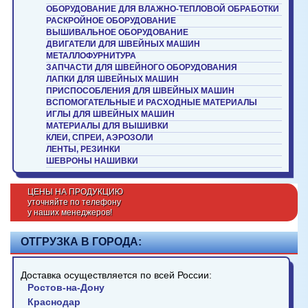
ОБОРУДОВАНИЕ ДЛЯ ВЛАЖНО-ТЕПЛОВОЙ ОБРАБОТКИ
РАСКРОЙНОЕ ОБОРУДОВАНИЕ
ВЫШИВАЛЬНОЕ ОБОРУДОВАНИЕ
ДВИГАТЕЛИ ДЛЯ ШВЕЙНЫХ МАШИН
МЕТАЛЛОФУРНИТУРА
ЗАПЧАСТИ ДЛЯ ШВЕЙНОГО ОБОРУДОВАНИЯ
ЛАПКИ ДЛЯ ШВЕЙНЫХ МАШИН
ПРИСПОСОБЛЕНИЯ ДЛЯ ШВЕЙНЫХ МАШИН
ВСПОМОГАТЕЛЬНЫЕ И РАСХОДНЫЕ МАТЕРИАЛЫ
ИГЛЫ ДЛЯ ШВЕЙНЫХ МАШИН
МАТЕРИАЛЫ ДЛЯ ВЫШИВКИ
КЛЕИ, СПРЕИ, АЭРОЗОЛИ
ЛЕНТЫ, РЕЗИНКИ
ШЕВРОНЫ НАШИВКИ
ЦЕНЫ НА ПРОДУКЦИЮ
уточняйте по телефону
у наших менеджеров!
ОТГРУЗКА В ГОРОДА:
Доставка осуществляется по всей России:
Ростов-на-Дону
Краснодар