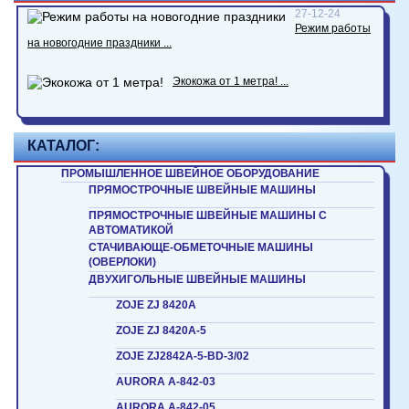
27-12-24
Режим работы
на новогодние праздники ...
Экокожа от 1 метра! ...
КАТАЛОГ:
ПРОМЫШЛЕННОЕ ШВЕЙНОЕ ОБОРУДОВАНИЕ
ПРЯМОСТРОЧНЫЕ ШВЕЙНЫЕ МАШИНЫ
ПРЯМОСТРОЧНЫЕ ШВЕЙНЫЕ МАШИНЫ С
АВТОМАТИКОЙ
СТАЧИВАЮЩЕ-ОБМЕТОЧНЫЕ МАШИНЫ
(ОВЕРЛОКИ)
ДВУХИГОЛЬНЫЕ ШВЕЙНЫЕ МАШИНЫ
ZOJE ZJ 8420A
ZOJE ZJ 8420A-5
ZOJE ZJ2842A-5-BD-3/02
AURORA A-842-03
AURORA A-842-05