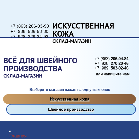
ИСКУССТВЕННАЯ
+7 (863) 206-03-90
КОЖА
+7 988 586-58-80
+7 928 229-34-93
СКЛАД-МАГАЗИН
или напишите нам
ВСЁ ДЛЯ ШВЕЙНОГО
+7 (863)
206-04-84
+7 928
270-20-46
ПРОИЗВОДСТВА
+7 989
503-92-46
или напишите нам
СКЛАД-МАГАЗИН
Выберете магазин нажав на одну из кнопок
Искусственная кожа
Швейное производство
Главная