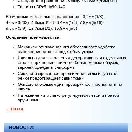
Стандартное расстояние между иглами 6,4мм(1/4)
Тип иглы DPx5 №90-140
Возможные межигольные расстояния : 3,2мм(1/8);
4,0мм(5/32); 4,8мм(3/16); 6,4мм(1/4); 7,9мм(5/16);
9,5мм(3/8); 12,7мм(1/2); 15,9мм(5/8)
Основные преимущества
:
Механизм отключения игл обеспечивает удобство
выполнения строчек под любым углом
Идеальна для выполнения декоративных и отделочных
строчек при пошиве нижнего белья, женских блузок,
верхней одежды и униформы
Синхронизированное продвижение иглы и зубчатой
рейки предотвращает сдвиг ткани
Оснащена окошком для проверки количества нити на
шпуле
Натяжение нити легко регулируется левой и правой
пружинами
← Назад
НОВОСТИ: