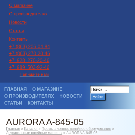
О магазине
О производителях
Новости
Статьи
Контакты
+7 (863) 206-04-84
+7 (863) 270-20-46
+7 928 270-20-46
+7 989 503-92-46
Напишите нам
ГЛАВНАЯ
О МАГАЗИНЕ
О ПРОИЗВОДИТЕЛЯХ
НОВОСТИ
Найти
СТАТЬИ
КОНТАКТЫ
AURORA A-845-05
Главная
»
Каталог
»
Промышленное швейное оборудование
»
Двухигольные швейные машины
»
AURORA A-845-05