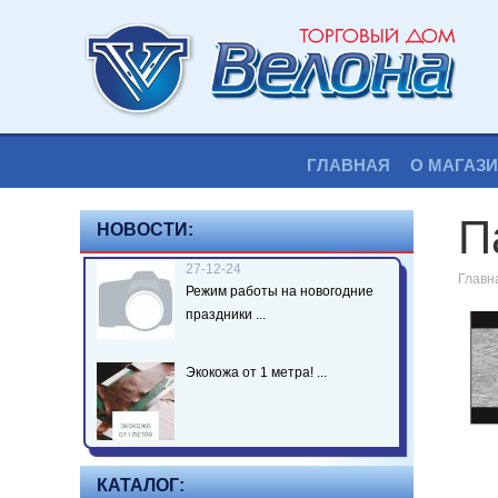
ГЛАВНАЯ
О МАГАЗ
П
НОВОСТИ:
27-12-24
Главн
Режим работы на новогодние
праздники ...
Экокожа от 1 метра! ...
КАТАЛОГ: