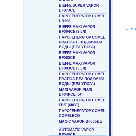
BIEFFE SUPER VAPOR
BF073CE
ПАРОГЕНЕРАТОР COMEL
UNIKA
BIEFFE MAXI VAPOR
← На
BF004CE (3.5Л)
ПАРОГЕНЕРАТОР COMEL
PRATICA С ПОДКАЧКОЙ
ВОДЫ (БЕЗ УТЮГА)
BIEFFE MAXI VAPOR
BF003CE
BIEFFE MAXI VAPOR
BF003CE (3.5Л)
ПАРОГЕНЕРАТОР COMEL
PRATICA БЕЗ ПОДКАЧКИ
ВОДЫ (БЕЗ УТЮГА)
MAXI VAPOR PLUS
BF04PCE (5Л)
ПАРОГЕНЕРАТОР COMEL
FB/F (6КВТ)
ПАРОГЕНЕРАТОР COMEL
COMELECO
MAGIC VAPOR BF005BE
AUTOMATIC VAPOR
BF048СE