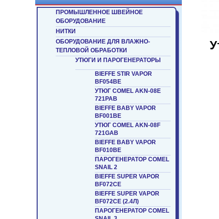
ПРОМЫШЛЕННОЕ ШВЕЙНОЕ
ОБОРУДОВАНИЕ
НИТКИ
ОБОРУДОВАНИЕ ДЛЯ ВЛАЖНО-
У
ТЕПЛОВОЙ ОБРАБОТКИ
УТЮГИ И ПАРОГЕНЕРАТОРЫ
BIEFFE STIR VAPOR
BF054BE
УТЮГ COMEL AKN-08E
721PAB
BIEFFE BABY VAPOR
BF001BE
УТЮГ COMEL AKN-08F
721GAB
BIEFFE BABY VAPOR
BF010BE
ПАРОГЕНЕРАТОР COMEL
SNAIL 2
BIEFFE SUPER VAPOR
BF072CE
BIEFFE SUPER VAPOR
BF072CE (2.4Л)
ПАРОГЕНЕРАТОР COMEL
SNAIL 3