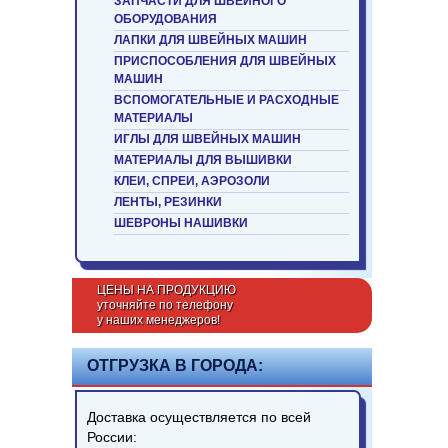
ЗАПЧАСТИ ДЛЯ ШВЕЙНОГО
ОБОРУДОВАНИЯ
ЛАПКИ ДЛЯ ШВЕЙНЫХ МАШИН
ПРИСПОСОБЛЕНИЯ ДЛЯ ШВЕЙНЫХ
МАШИН
ВСПОМОГАТЕЛЬНЫЕ И РАСХОДНЫЕ
МАТЕРИАЛЫ
ИГЛЫ ДЛЯ ШВЕЙНЫХ МАШИН
МАТЕРИАЛЫ ДЛЯ ВЫШИВКИ
КЛЕИ, СПРЕИ, АЭРОЗОЛИ
ЛЕНТЫ, РЕЗИНКИ
ШЕВРОНЫ НАШИВКИ
ЦЕНЫ НА ПРОДУКЦИЮ
уточняйте по телефону
у наших менеджеров!
ОТГРУЗКА В ГОРОДА:
Доставка осуществляется по всей
России: