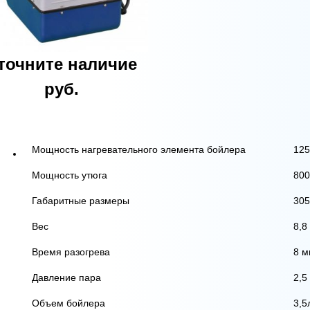
точните наличие
руб.
Мощность нагревательного элемента бойлера
125
Мощность утюга
800
Габаритные размеры
305
Вес
8,8 
Время разогрева
8 м
Давление пара
2,5
Объем бойлера
3,5