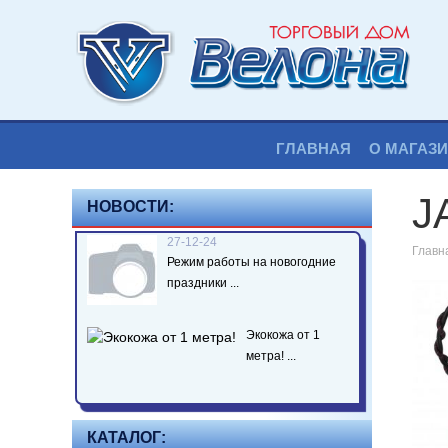
ГЛАВНАЯ
О МАГАЗ
J
НОВОСТИ:
27-12-24
Главн
Режим работы на новогодние
праздники ...
Экокожа от 1
метра! ...
КАТАЛОГ: