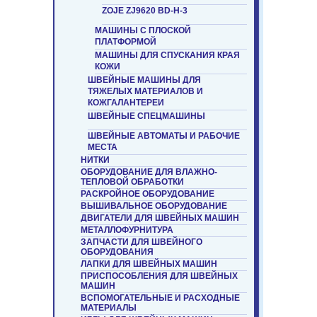
ZOJE ZJ9620 BD-H-3
МАШИНЫ С ПЛОСКОЙ
ПЛАТФОРМОЙ
МАШИНЫ ДЛЯ СПУСКАНИЯ КРАЯ
КОЖИ
ШВЕЙНЫЕ МАШИНЫ ДЛЯ
ТЯЖЕЛЫХ МАТЕРИАЛОВ И
КОЖГАЛАНТЕРЕИ
ШВЕЙНЫЕ СПЕЦМАШИНЫ
ШВЕЙНЫЕ АВТОМАТЫ И РАБОЧИЕ
МЕСТА
НИТКИ
ОБОРУДОВАНИЕ ДЛЯ ВЛАЖНО-
ТЕПЛОВОЙ ОБРАБОТКИ
РАСКРОЙНОЕ ОБОРУДОВАНИЕ
ВЫШИВАЛЬНОЕ ОБОРУДОВАНИЕ
ДВИГАТЕЛИ ДЛЯ ШВЕЙНЫХ МАШИН
МЕТАЛЛОФУРНИТУРА
ЗАПЧАСТИ ДЛЯ ШВЕЙНОГО
ОБОРУДОВАНИЯ
ЛАПКИ ДЛЯ ШВЕЙНЫХ МАШИН
ПРИСПОСОБЛЕНИЯ ДЛЯ ШВЕЙНЫХ
МАШИН
ВСПОМОГАТЕЛЬНЫЕ И РАСХОДНЫЕ
МАТЕРИАЛЫ