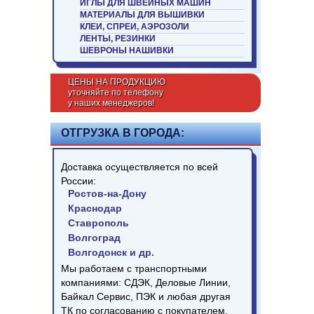
ИГЛЫ ДЛЯ ШВЕЙНЫХ МАШИН
МАТЕРИАЛЫ ДЛЯ ВЫШИВКИ
КЛЕИ, СПРЕИ, АЭРОЗОЛИ
ЛЕНТЫ, РЕЗИНКИ
ШЕВРОНЫ НАШИВКИ
ЦЕНЫ НА ПРОДУКЦИЮ
уточняйте по телефону
у наших менеджеров!
ОТГРУЗКА В ГОРОДА:
Доставка осуществляется по всей
России:
Ростов-на-Дону
Краснодар
Ставрополь
Волгоград
Волгодонск и др.
Мы работаем с транспортными
компаниями: СДЭК, Деловые Линии,
Байкал Сервис, ПЭК и любая другая
ТК по согласованию с покупателем.