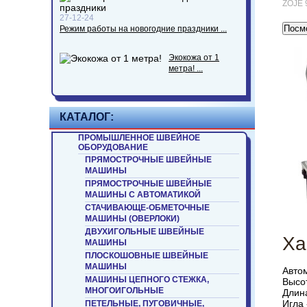
ZOJE 
27-12-24
Посмо
Режим работы на новогодние праздники ...
Экокожа от 1
метра! ...
КАТАЛОГ:
ПРОМЫШЛЕННОЕ ШВЕЙНОЕ
ОБОРУДОВАНИЕ
ПРЯМОСТРОЧНЫЕ ШВЕЙНЫЕ
МАШИНЫ
ПРЯМОСТРОЧНЫЕ ШВЕЙНЫЕ
МАШИНЫ С АВТОМАТИКОЙ
СТАЧИВАЮЩЕ-ОБМЕТОЧНЫЕ
МАШИНЫ (ОВЕРЛОКИ)
ДВУХИГОЛЬНЫЕ ШВЕЙНЫЕ
Ха
МАШИНЫ
ПЛОСКОШОВНЫЕ ШВЕЙНЫЕ
МАШИНЫ
Авто
МАШИНЫ ЦЕПНОГО СТЕЖКА,
Высот
МНОГОИГОЛЬНЫЕ
Длина
Игла 
ПЕТЕЛЬНЫЕ, ПУГОВИЧНЫЕ,