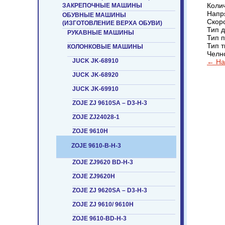
Колич
ЗАКРЕПОЧНЫЕ МАШИНЫ
Напр
ОБУВНЫЕ МАШИНЫ
Скоро
(ИЗГОТОВЛЕНИЕ ВЕРХА ОБУВИ)
Тип д
РУКАВНЫЕ МАШИНЫ
Тип 
Тип т
КОЛОНКОВЫЕ МАШИНЫ
Челн
JUCK JK-68910
← На
JUCK JK-68920
JUCK JK-69910
ZOJE ZJ 9610SA – D3-Н-3
ZOJE ZJ24028-1
ZOJE 9610H
ZOJE 9610-B-H-3
ZOJE ZJ9620 BD-H-3
ZOJE ZJ9620H
ZOJE ZJ 9620SA – D3-Н-3
ZOJE ZJ 9610/ 9610H
ZOJE 9610-BD-H-3