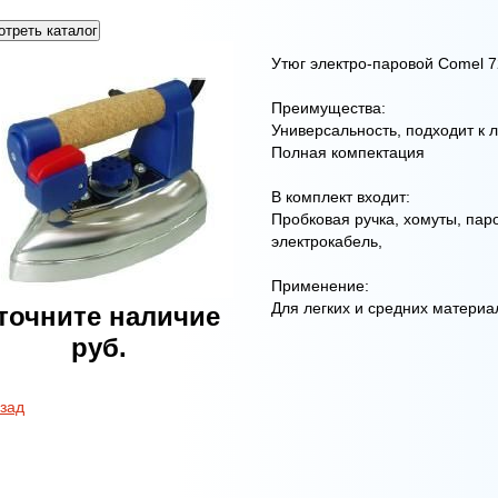
треть каталог
Утюг электро-паровой Comel 7
Преимущества:
Универсальность, подходит к 
Полная компектация
В комплект входит:
Пробковая ручка, хомуты, паро
электрокабель,
Применение:
Для легких и средних материа
точните наличие
руб.
зад