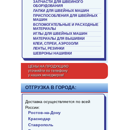
ЗАПЧАСТИ ДЛЯ ШВЕЙНОГО
ОБОРУДОВАНИЯ
ЛАПКИ ДЛЯ ШВЕЙНЫХ МАШИН
ПРИСПОСОБЛЕНИЯ ДЛЯ ШВЕЙНЫХ
МАШИН
ВСПОМОГАТЕЛЬНЫЕ И РАСХОДНЫЕ
МАТЕРИАЛЫ
ИГЛЫ ДЛЯ ШВЕЙНЫХ МАШИН
МАТЕРИАЛЫ ДЛЯ ВЫШИВКИ
КЛЕИ, СПРЕИ, АЭРОЗОЛИ
ЛЕНТЫ, РЕЗИНКИ
ШЕВРОНЫ НАШИВКИ
ЦЕНЫ НА ПРОДУКЦИЮ
уточняйте по телефону
у наших менеджеров!
ОТГРУЗКА В ГОРОДА:
Доставка осуществляется по всей
России:
Ростов-на-Дону
Краснодар
Ставрополь