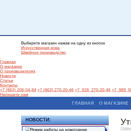
Выберете магазин нажав на одну из кнопок
Искусственная кожа
Швейное производство
Главная
О магазине
О производителях
Новости
Статьи
Контакты
+7 (863) 206-04-84
+7 (863) 270-20-46
+7 928 270-20-46
+7 989 5
Напишите нам
ГЛАВНАЯ
О МАГАЗИНЕ
Ут
НОВОСТИ:
Главн