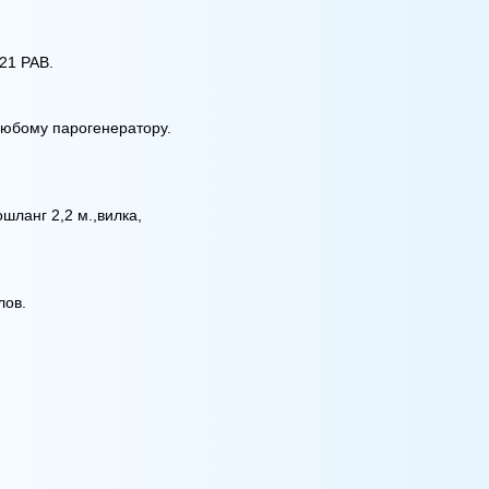
21 PAB.
любому парогенератору.
шланг 2,2 м.,вилка,
лов.