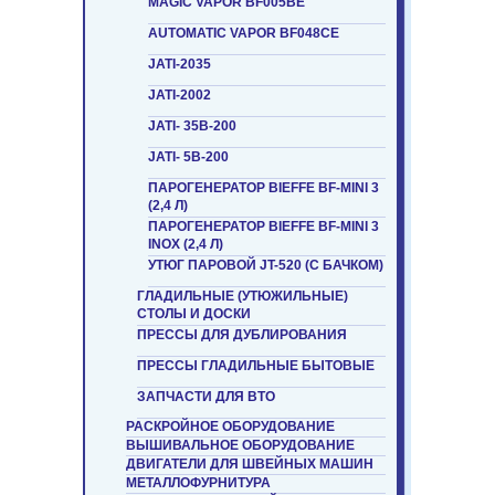
MAGIC VAPOR BF005BE
AUTOMATIC VAPOR BF048СE
JATI-2035
JATI-2002
JATI- 35B-200
JATI- 5B-200
ПАРОГЕНЕРАТОР BIEFFE BF-MINI 3
(2,4 Л)
ПАРОГЕНЕРАТОР BIEFFE BF-MINI 3
INOX (2,4 Л)
УТЮГ ПАРОВОЙ JT-520 (С БАЧКОМ)
ГЛАДИЛЬНЫЕ (УТЮЖИЛЬНЫЕ)
СТОЛЫ И ДОСКИ
ПРЕССЫ ДЛЯ ДУБЛИРОВАНИЯ
ПРЕССЫ ГЛАДИЛЬНЫЕ БЫТОВЫЕ
ЗАПЧАСТИ ДЛЯ ВТО
РАСКРОЙНОЕ ОБОРУДОВАНИЕ
ВЫШИВАЛЬНОЕ ОБОРУДОВАНИЕ
ДВИГАТЕЛИ ДЛЯ ШВЕЙНЫХ МАШИН
МЕТАЛЛОФУРНИТУРА