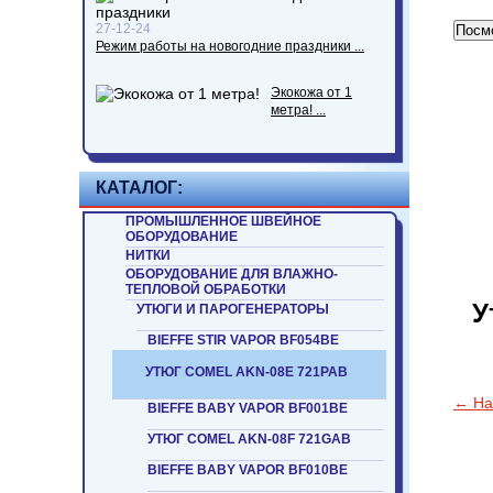
27-12-24
Посмо
Режим работы на новогодние праздники ...
Экокожа от 1
метра! ...
КАТАЛОГ:
ПРОМЫШЛЕННОЕ ШВЕЙНОЕ
ОБОРУДОВАНИЕ
НИТКИ
ОБОРУДОВАНИЕ ДЛЯ ВЛАЖНО-
ТЕПЛОВОЙ ОБРАБОТКИ
У
УТЮГИ И ПАРОГЕНЕРАТОРЫ
BIEFFE STIR VAPOR BF054BE
УТЮГ COMEL AKN-08E 721PAB
← На
BIEFFE BABY VAPOR BF001BE
УТЮГ COMEL AKN-08F 721GAB
BIEFFE BABY VAPOR BF010BE