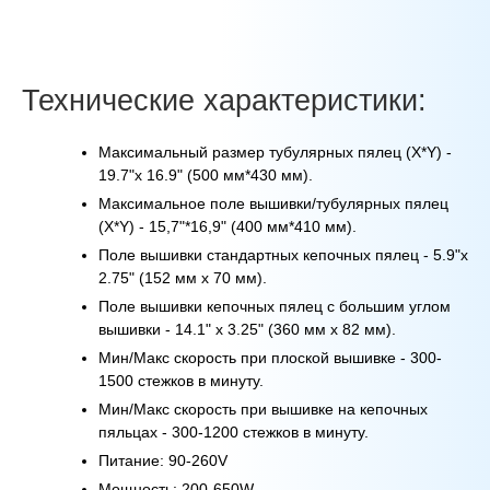
Технические характеристики:
Максимальный размер тубулярных пялец (X*Y) -
19.7"x 16.9" (500 мм*430 мм).
Максимальное поле вышивки/тубулярных пялец
(X*Y) - 15,7"*16,9" (400 мм*410 мм).
Поле вышивки стандартных кепочных пялец - 5.9"x
2.75" (152 мм x 70 мм).
Поле вышивки кепочных пялец с большим углом
вышивки - 14.1" x 3.25" (360 мм x 82 мм).
Мин/Макс скорость при плоской вышивке - 300-
1500 стежков в минуту.
Мин/Макс скорость при вышивке на кепочных
пяльцах - 300-1200 стежков в минуту.
Питание: 90-260V
Мощность: 200-650W