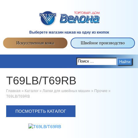
Выберете магазин нажав на одну из кнопок
Искусственная кожа
Швейное производство
Найти
T69LB/T69RB
Главная
»
Каталог
»
Лапки для швейных машин
»
Прочие
»
T69LB/T69RB
ПОСМОТРЕТЬ КАТАЛОГ