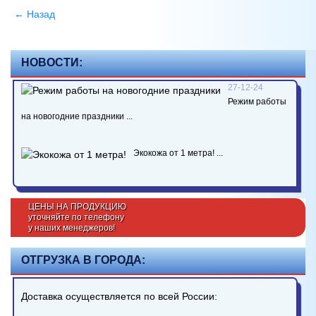
← Назад
НОВОСТИ:
27-12-24
Режим работы
на новогодние праздники ...
Экокожа от 1 метра! ...
ЦЕНЫ НА ПРОДУКЦИЮ
уточняйте по телефону
у наших менеджеров!
ОТГРУЗКА В ГОРОДА:
Доставка осуществляется по всей России: