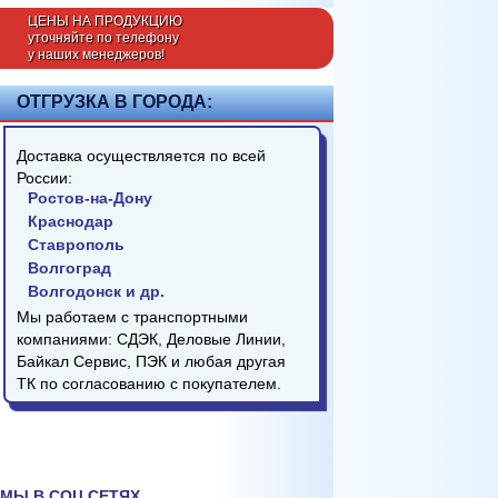
ЦЕНЫ НА ПРОДУКЦИЮ
уточняйте по телефону
у наших менеджеров!
ОТГРУЗКА В ГОРОДА:
Доставка осуществляется по всей
России:
Ростов-на-Дону
Краснодар
Ставрополь
Волгоград
Волгодонск и др.
Мы работаем с транспортными
компаниями: СДЭК, Деловые Линии,
Байкал Сервис, ПЭК и любая другая
ТК по согласованию с покупателем.
МЫ В СОЦ.СЕТЯХ