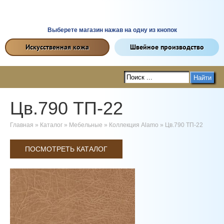
Выберете магазин нажав на одну из кнопок
Искусственная кожа
Швейное производство
Найти
Цв.790 ТП-22
Главная
»
Каталог
»
Мебельные
»
Коллекция Alamo
»
Цв.790 ТП-22
ПОСМОТРЕТЬ КАТАЛОГ