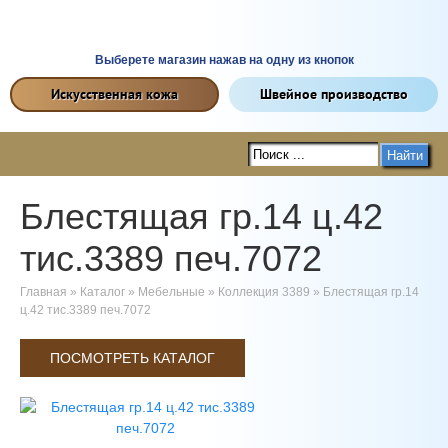
Выберете магазин нажав на одну из кнопок
Искусственная кожа
Швейное производство
Найти
Блестящая гр.14 ц.42
тис.3389 печ.7072
Главная
»
Каталог
»
Мебельные
»
Коллекция 3389
»
Блестящая гр.14
ц.42 тис.3389 печ.7072
ПОСМОТРЕТЬ КАТАЛОГ