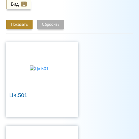
Вид
1
Показать
Сбросить
Цв.501