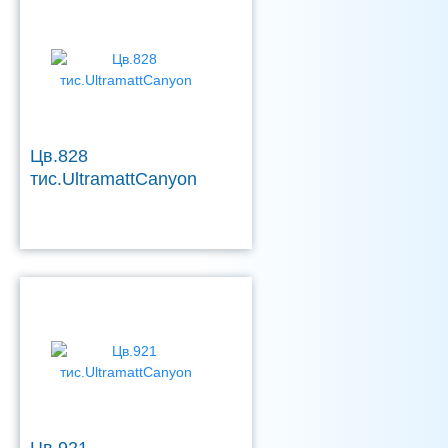
Цв.828
тис.UltramattCanyon