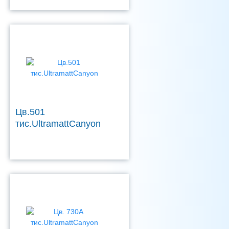
Цв.501
тис.UltramattCanyon