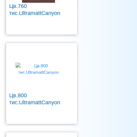
Цв.760
тис.UltramattCanyon
Цв.800
тис.UltramattCanyon