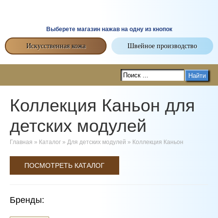
Выберете магазин нажав на одну из кнопок
Искусственная кожа
Швейное производство
Найти
Коллекция Каньон для
детских модулей
Главная
»
Каталог
»
Для детских модулей
»
Коллекция Каньон
ПОСМОТРЕТЬ КАТАЛОГ
Бренды: