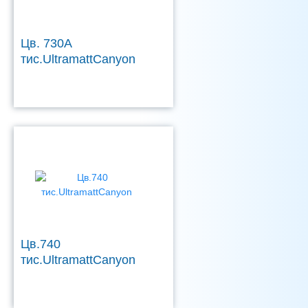
Цв. 730А
тис.UltramattCanyon
Цв.740
тис.UltramattCanyon