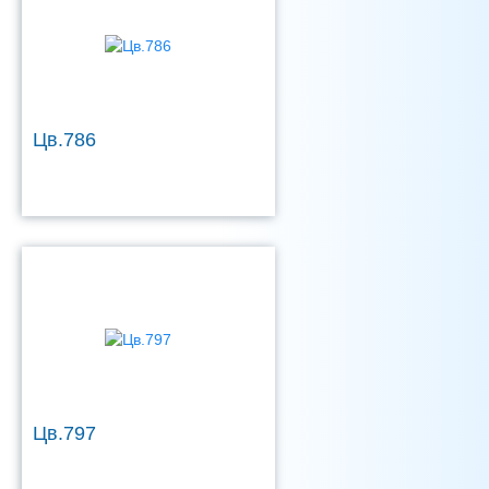
Цв.786
Цв.797