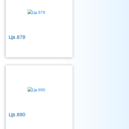
Цв.878
Цв.890